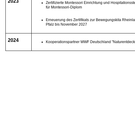
2023
Zertifizierte Montessori Einrichtung und Hospitationsst
für Montessori-Diplom
Erneuerung des Zertifikats zur Bewegungskita Rheinl
Pfalz bis November 2027
2024
Kooperationspartner WWF Deutschland "Naturentdeck