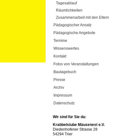
Tagesablauf
Räumlichkeiten
Zusammenarbeit mit den Eltern
Pädagogischer Ansatz
Pädagogische Angebote
Termine
Wissenswertes
Kontakt
Fotos von Veranstaltungen
Bautagebuch
Presse
Archiv
Impressum
Datenschutz
Wir sind für Sie da:
Krabbelstube Mäusenest e.V.
Diedenhofener Strasse 28
54294 Trier