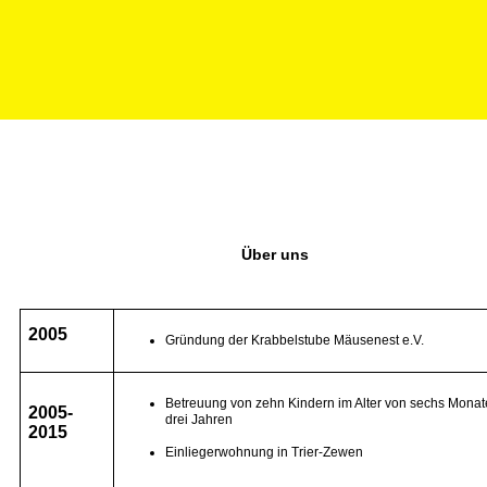
Über uns
2005
Gründung der Krabbelstube Mäusenest e.V.
Betreuung von zehn Kindern im Alter von sechs Monat
2005-
drei Jahren
2015
Einliegerwohnung in Trier-Zewen