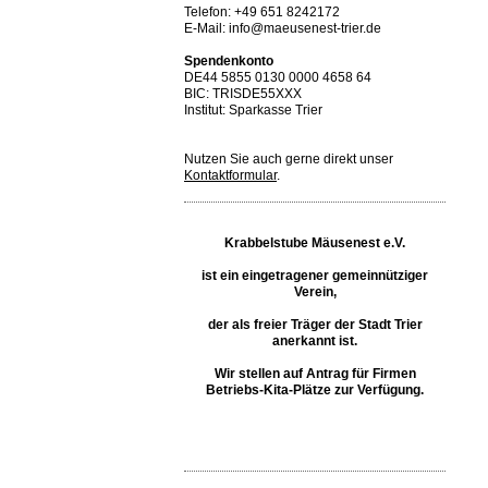
Telefon: +49 651 8242172
E-Mail: info@maeusenest-trier.de
Spendenkonto
DE44 5855 0130 0000 4658 64
BIC: TRISDE55XXX
Institut: Sparkasse Trier
Nutzen Sie auch gerne direkt unser
Kontaktformular
.
Krabbelstube Mäusenest e.V.
ist ein eingetragener gemeinnütziger
Verein,
der als freier Träger der Stadt Trier
anerkannt ist.
Wir stellen auf Antrag für Firmen
Betriebs-Kita-Plätze zur Verfügung.