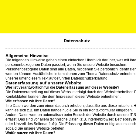
Datenschutz
Allgemeine Hinweise
Die folgenden Hinweise geben einen einfachen Überblick darüber, was mit Ihr
personenbezogenen Daten passiert, wenn Sie unsere Website besuchen.
Personenbezogene Daten sind alle Daten, mit denen Sie persönlich identifizier
werden können. Ausführliche Informationen zum Thema Datenschutz entnehm
unserer unter diesem Text aufgeführten Datenschutzerklärung.
Datenerfassung auf unserer Website
Wer ist verantwortlich für die Datenerfassung auf dieser Website?
Die Datenverarbeitung auf dieser Website erfolgt durch den Websitebetreiber.
Kontaktdaten können Sie dem Impressum dieser Website entnehmen.
Wie erfassen wir Ihre Daten?
Ihre Daten werden zum einen dadurch erhoben, dass Sie uns diese mitteilen. H
kann es sich z.B. um Daten handeln, die Sie in ein Kontaktformular eingeben.
Andere Daten werden automatisch beim Besuch der Website durch unsere IT-
erfasst. Das sind vor allem technische Daten (z.B. Internetbrowser, Betriebssys
oder Uhrzeit des Seitenaufrufs). Die Erfassung dieser Daten erfolgt automatisch
sobald Sie unsere Website betreten.
Wofür nutzen wir Ihre Daten?