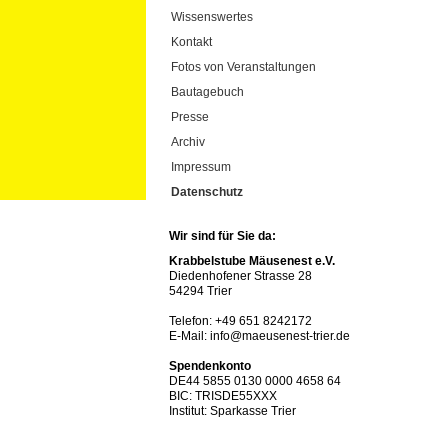
Wissenswertes
Kontakt
Fotos von Veranstaltungen
Bautagebuch
Presse
Archiv
Impressum
Datenschutz
Wir sind für Sie da:
Krabbelstube Mäusenest e.V.
Diedenhofener Strasse 28
54294 Trier
Telefon: +49 651 8242172
E-Mail: info@maeusenest-trier.de
Spendenkonto
DE44 5855 0130 0000 4658 64
BIC: TRISDE55XXX
Institut: Sparkasse Trier