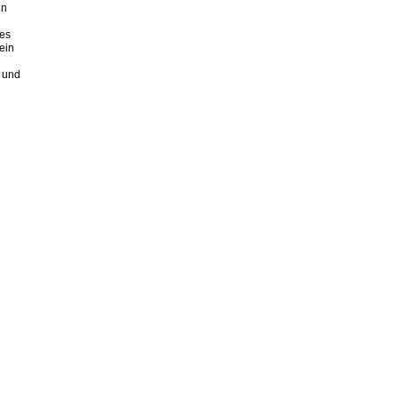
ln
des
ein
n und