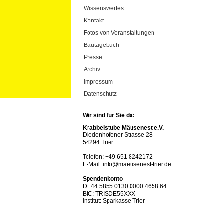
Wissenswertes
Kontakt
Fotos von Veranstaltungen
Bautagebuch
Presse
Archiv
Impressum
Datenschutz
Wir sind für Sie da:
Krabbelstube Mäusenest e.V.
Diedenhofener Strasse 28
54294 Trier
Telefon: +49 651 8242172
E-Mail: info@maeusenest-trier.de
Spendenkonto
DE44 5855 0130 0000 4658 64
BIC: TRISDE55XXX
Institut: Sparkasse Trier