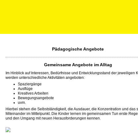
Pädagogische Angebote
Gemeinsame Angebote im Alltag
Im Hinblick auf Interessen, Bedürfnisse und Entwicklungsstand der jeweiligen 
werden unterschiedliche Aktivitäten angeboten:
Spaziergänge
Ausflüge
Kreatives Arbeiten
Bewegungsangebote
uvm.
Hierbei stehen die Selbstständigkeit, die Ausdauer, die Konzentration und das 
Miteinander im Mittelpunkt. Die Kinder lernen im gemeinsamen Tun erste Rege
und den Umgang mit neuen Herausforderungen kennen.