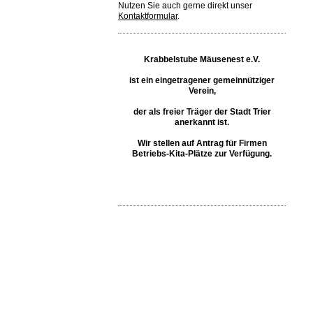
Nutzen Sie auch gerne direkt unser
Kontaktformular
.
Krabbelstube Mäusenest e.V.
ist ein eingetragener gemeinnütziger
Verein,
der als freier Träger der Stadt Trier
anerkannt ist.
Wir stellen auf Antrag für Firmen
Betriebs-Kita-Plätze zur Verfügung.