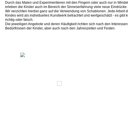
Durch das Malen und Experimentieren mit den Fingern oder auch nur in Winde
erleben die Kinder auch im Bereich der Sinneserfahrung viele neue Eindrücke.
Wir verzichten hierbei ganz auf die Verwendung von Schablonen. Jede Arbeit 
Kindes wird als individuelles Kunstwerk betrachtet und wertgeschätzt - es gibt k
richtig oder falsch.
Die jeweiligen Angebote und deren Häufigkeit richten sich nach den Interesse
Bedürfnissen der Kinder, aber auch nach den Jahreszeiten und Festen.