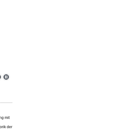
ng mit
orik der